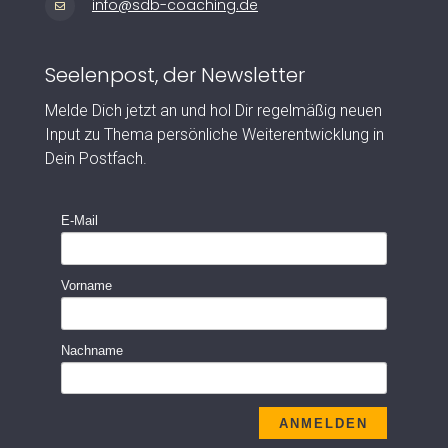
info@sdb-coaching.de

Seelenpost, der Newsletter
Melde Dich jetzt an und hol Dir regelmäßig neuen
Input zu Thema persönliche Weiterentwicklung in
Dein Postfach.
E-Mail
Vorname
Nachname
ANMELDEN