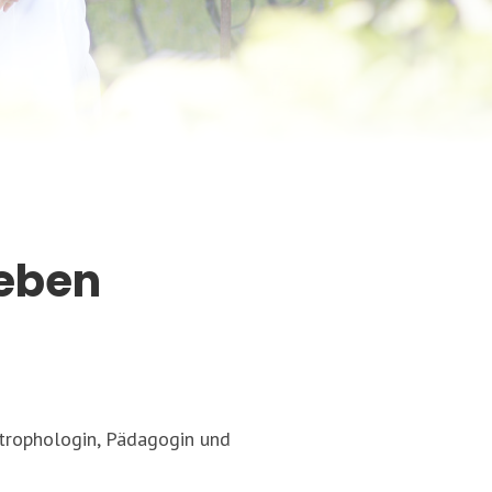
Leben
otrophologin, Pädagogin und