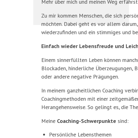
Mehr über mich und meinen Weg erfährs
Zu mir kommen Menschen, die sich persönl
möchten. Dabei geht es vor allem darum,
wiederzufinden und ein stimmiges und be
Einfach wieder Lebensfreude und Leich
Einem sinnerfüllten Leben können manchm
Blockaden, hinderliche Überzeugungen, 
oder andere negative Prägungen.
In meinem ganzheitlichen Coaching verbin
Coachingmethoden mit einer zeitgemäßen
Herangehensweise. So gelingt es, die The
Meine
Coaching-Schwerpunkte
sind:
Persönliche Lebensthemen