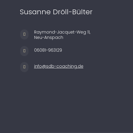
Susanne Dröll-Bülter
Raymond-Jacquet-Weg 11,

Neu-Anspach
06081-963129

info@sdb-coaching.de
