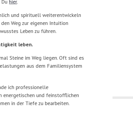
t Du
hier
.
ich und spirituell weiterentwickeln
 den Weg zur eigenen Intuition
wusstes Leben zu führen.
tigkeit leben.
al Steine im Weg liegen. Oft sind es
Belastungen aus dem Familiensystem
de ich professionelle
 energetischen und feinstofflichen
men in der Tiefe zu bearbeiten.